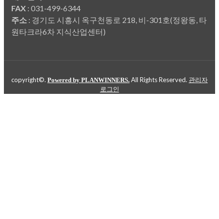
FAX
: 031-499-6344
주소
: 경기도 시흥시 옥구천동로 218, 비-301호(정왕동, 타
원타크라6차 지식산업센터)
copyright©.
All Rights Reserved.
Powered by PLANWINNERS.
관리자
로그인