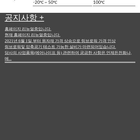
-20℃ ~ 50℃
100℃
공지사항
+
홈페이지 리뉴얼중입니다.
현재 홈페이지 리뉴얼중입니다.
2021년 6월 1일 부터 원자재 가격 상승으로 링브로워 가격 인상
링브로워및 압축공기 테스트 가능한 설비가 마련되어있습니다.
당사의 사업품목(에어나이프 등) 관련하여 궁금한 사항은 언제든전화나,
메...