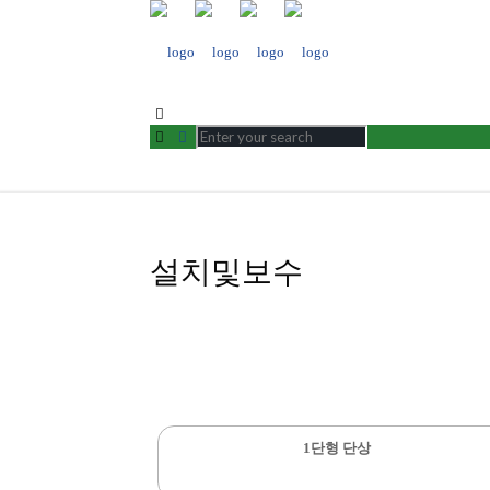
설치및보수
1단형 단상