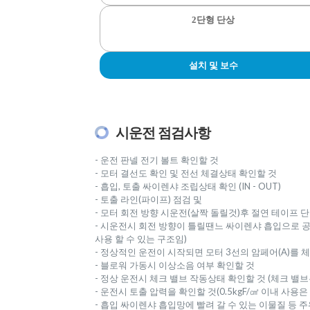
2단형 단상
설치 및 보수
시운전 점검사항
- 운전 판넬 전기 볼트 확인할 것
- 모터 결선도 확인 및 전선 체결상태 확인할 것
- 흡입, 토출 싸이렌샤 조립상태 확인 (IN - OUT)
- 토출 라인(파이프) 점검 및
- 모터 회전 방향 시운전(살짝 돌릴것)후 절연 테이프 단
- 시운전시 회전 방향이 틀릴땐느 싸이렌샤 흡입으로 
사용 할 수 있는 구조임)
- 정상적인 운전이 시작되면 모터 3선의 암페어(A)를
- 블로워 가동시 이상소음 여부 확인할 것
- 정상 운전시 체크 밸브 작동상태 확인할 것 (체크 
- 운전시 토출 압력을 확인할 것(0.5kgF/㎠ 이내 사용은
- 흡입 싸이렌샤 흡입망에 빨려 갈 수 있는 이물질 등 주