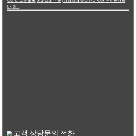
당사의 사업품목(에어나이프 등) 관련하여 궁금한 사항은 언제든전화
나, 메...
고객 상담문의 전화