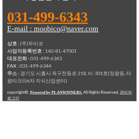
031-499-6343
E-mail : moobico@naver.com
상호
: (주)무비코
사업자등록번호
: 140-81-47001
대표전화
: 031-499-6343
FAX
: 031-499-6344
주소
: 경기도 시흥시 옥구천동로 218, 비-301호(정왕동, 타
원타크라6차 지식산업센터)
copyright©.
All Rights Reserved.
Powered by PLANWINNERS.
관리자
로그인