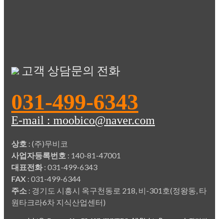
고객 상담문의 전화
031-499-6343
E-mail : moobico@naver.com
상호
: (주)무비코
사업자등록번호
: 140-81-47001
대표전화
: 031-499-6343
FAX
: 031-499-6344
주소
: 경기도 시흥시 옥구천동로 218, 비-301호(정왕동, 타
원타크라6차 지식산업센터)