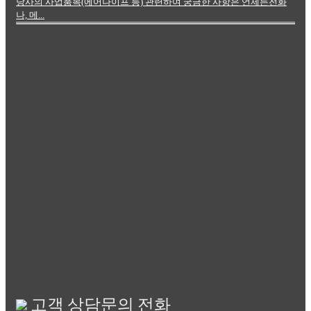
당사의 사업품목(에어나이프 등) 관련하여 궁금한 사항은 언제든전화
나, 메...
고객 상담문의 전화