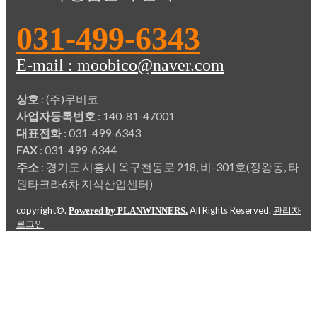
031-499-6343
E-mail : moobico@naver.com
상호
: (주)무비코
사업자등록번호
: 140-81-47001
대표전화
: 031-499-6343
FAX
: 031-499-6344
주소
: 경기도 시흥시 옥구천동로 218, 비-301호(정왕동, 타
원타크라6차 지식산업센터)
copyright©.
All Rights Reserved.
Powered by PLANWINNERS.
관리자
로그인