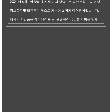
2021년 6월 1일 부터 원자재 가격 상승으로 링브로워 가격 인상
링브로워및 압축공기 테스트 가능한 설비가 마련되어있습니다.
당사의 사업품목(에어나이프 등) 관련하여 궁금한 사항은 언제든전화나, 메...