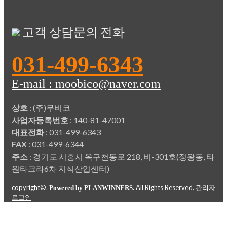
고객 상담문의 전화
031-499-6343
E-mail : moobico@naver.com
상호
: (주)무비코
사업자등록번호
: 140-81-47001
대표전화
: 031-499-6343
FAX
: 031-499-6344
주소
: 경기도 시흥시 옥구천동로 218, 비-301호(정왕동, 타
원타크라6차 지식산업센터)
copyright©.
All Rights Reserved.
Powered by PLANWINNERS.
관리자
로그인