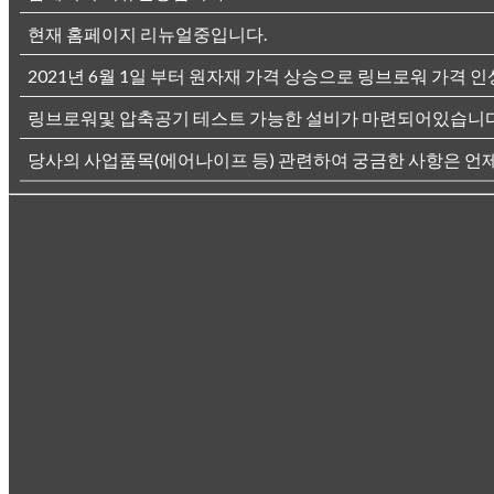
현재 홈페이지 리뉴얼중입니다.
2021년 6월 1일 부터 원자재 가격 상승으로 링브로워 가격 인
링브로워및 압축공기 테스트 가능한 설비가 마련되어있습니다
당사의 사업품목(에어나이프 등) 관련하여 궁금한 사항은 언제든