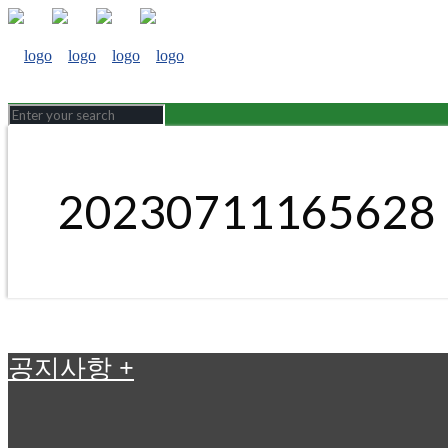
20230711165628
공지사항
+