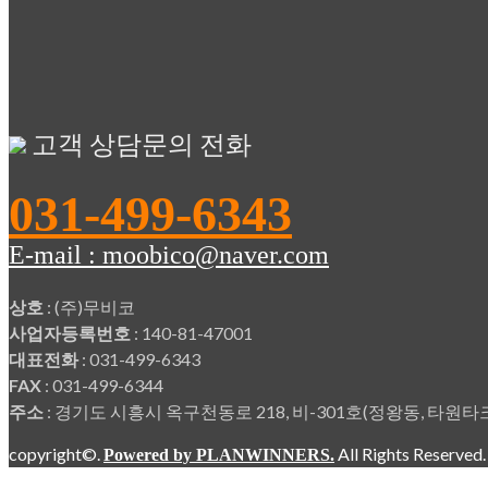
고객 상담문의 전화
031-499-6343
E-mail : moobico@naver.com
상호
: (주)무비코
사업자등록번호
: 140-81-47001
대표전화
: 031-499-6343
FAX
: 031-499-6344
주소
: 경기도 시흥시 옥구천동로 218, 비-301호(정왕동, 타
copyright©.
All Rights Reserved
Powered by PLANWINNERS.