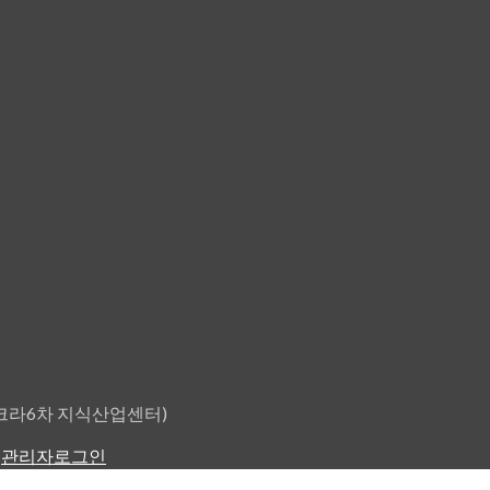
원타크라6차 지식산업센터)
.
관리자로그인