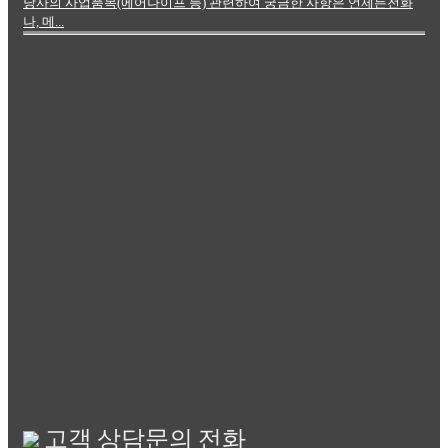
당사의 사업품목(에어나이프 등) 관련하여 궁금한 사항은 언제든전화
나, 메...
고객 상담문의 전화