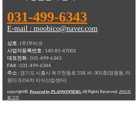
031-499-6343
E-mail : moobico@naver.com
상호
: (주)무비코
사업자등록번호
: 140-81-47001
대표전화
: 031-499-6343
FAX
: 031-499-6344
주소
: 경기도 시흥시 옥구천동로 218, 비-301호(정왕동, 타
원타크라6차 지식산업센터)
copyright©.
All Rights Reserved.
Powered by PLANWINNERS.
관리자
로그인