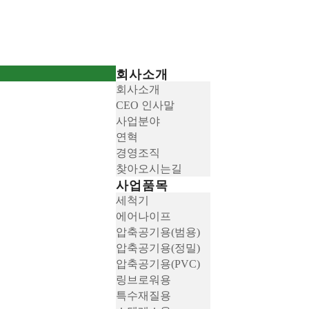
회사소개
회사소개
CEO 인사말
사업분야
연혁
경영조직
찾아오시는길
사업품목
세척기
에어나이프
압축공기용(범용)
압축공기용(정밀)
압축공기용(PVC)
링브로워용
특수재질용