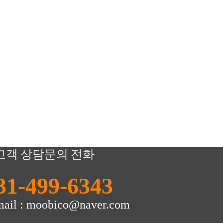
고객 상담문의 전화
31-499-6343
mail : moobico@naver.com