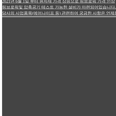
2021년 6월 1일 부터 원자재 가격 상승으로 링브로워 가격 인상
링브로워및 압축공기 테스트 가능한 설비가 마련되어있습니다.
당사의 사업품목(에어나이프 등) 관련하여 궁금한 사항은 언제든전