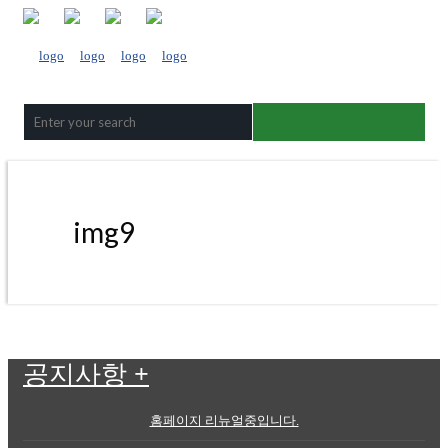
img9
공지사항
+
홈페이지 리뉴얼중입니다.