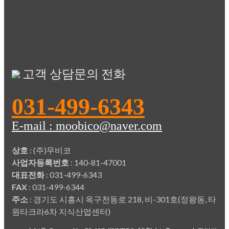
고객 상담문의 전화
031-499-6343
E-mail : moobico@naver.com
상호
: (주)무비코
사업자등록번호
: 140-81-47001
대표전화
: 031-499-6343
FAX
: 031-499-6344
주소
: 경기도 시흥시 옥구천동로 218, 비-301호(정왕동, 타
원타크라6차 지식산업센터)