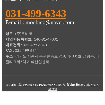
031-499-6343
E-mail : moobico@naver.com
상호
: (주)무비코
사업자등록번호
: 140-81-47001
대표전화
: 031-499-6343
FAX
: 031-499-6344
주소
: 경기도 시흥시 옥구천동로 218, 비-301호(정왕동, 타
원타크라6차 지식산업센터)
copyright©.
All Rights Reserved.
Powered by PLANWINNERS.
관리자
로그인