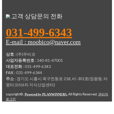
고객 상담문의 전화
031-499-6343
E-mail : moobico@naver.com
상호
: (주)무비코
사업자등록번호
: 140-81-47001
대표전화
: 031-499-6343
FAX
: 031-499-6344
주소
: 경기도 시흥시 옥구천동로 218, 비-301호(정왕동, 타
원타크라6차 지식산업센터)
copyright©.
All Rights Reserved.
Powered by PLANWINNERS.
관리자
로그인