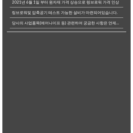
2021년 6월 1일 부터 원자재 가격 상승으로 링브로워 가격 인상
링브로워및 압축공기 테스트 가능한 설비가 마련되어있습니다.
당사의 사업품목(에어나이프 등) 관련하여 궁금한 사항은 언제든전화나, 메...