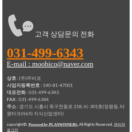
고객 상담문의 전화
031-499-6343
E-mail : moobico@naver.com
상호
: (주)무비코
사업자등록번호
: 140-81-47001
대표전화
: 031-499-6343
FAX
: 031-499-6344
주소
: 경기도 시흥시 옥구천동로 218, 비-301호(정왕동, 타
원타크라6차 지식산업센터)
copyright©.
All Rights Reserved.
Powered by PLANWINNERS.
관리자
로그인