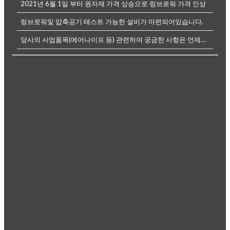
2021년 6월 1일 부터 원자재 가격 상승으로 링브로워 가격 인상
링브로워및 압축공기 테스트 가능한 설비가 마련되어있습니다.
당사의 사업품목(에어나이프 등) 관련하여 궁금한 사항은 언제든전화나, 메...