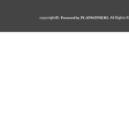
copyright©.
All Rights 
Powered by PLANWINNERS.