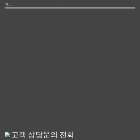
메...
고객 상담문의 전화