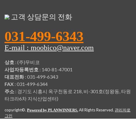
고객 상담문의 전화
031-499-6343
E-mail : moobico@naver.com
상호
: (주)무비코
사업자등록번호
: 140-81-47001
대표전화
: 031-499-6343
FAX
: 031-499-6344
주소
: 경기도 시흥시 옥구천동로 218, 비-301호(정왕동, 타원
타크라6차 지식산업센터)
copyright©.
All Rights Reserved.
Powered by PLANWINNERS.
관리자로
그인