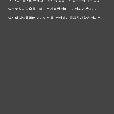
링브로워및 압축공기 테스트 가능한 설비가 마련되어있습니다.
당사의 사업품목(에어나이프 등) 관련하여 궁금한 사항은 언제든전화나, 메...