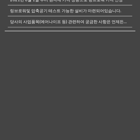
링브로워및 압축공기 테스트 가능한 설비가 마련되어있습니다.
당사의 사업품목(에어나이프 등) 관련하여 궁금한 사항은 언제든전화나, 메...