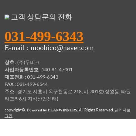
고객 상담문의 전화
031-499-6343
E-mail : moobico@naver.com
상호
: (주)무비코
사업자등록번호
: 140-81-47001
대표전화
: 031-499-6343
FAX
: 031-499-6344
주소
: 경기도 시흥시 옥구천동로 218, 비-301호(정왕동, 타원
타크라6차 지식산업센터)
copyright©.
All Rights Reserved.
Powered by PLANWINNERS.
관리자로
그인