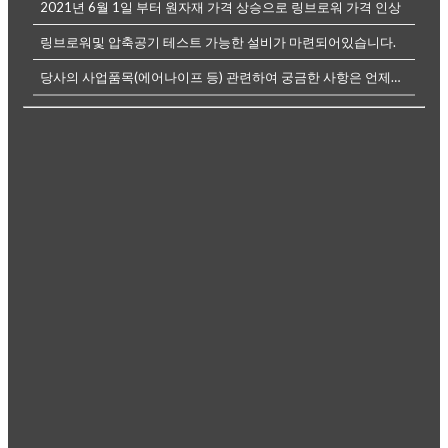
2021년 6월 1일 부터 원자재 가격 상승으로 링브로워 가격 인상
링브로워및 압축공기 테스트 가능한 설비가 마련되어있습니다.
당사의 사업품목(에어나이프 등) 관련하여 궁금한 사항은 언제든전화나, 메...