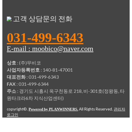
고객 상담문의 전화
031-499-6343
E-mail : moobico@naver.com
상호
: (주)무비코
사업자등록번호
: 140-81-47001
대표전화
: 031-499-6343
FAX
: 031-499-6344
주소
: 경기도 시흥시 옥구천동로 218, 비-301호(정왕동, 타
원타크라6차 지식산업센터)
copyright©.
All Rights Reserved.
Powered by PLANWINNERS.
관리자
로그인