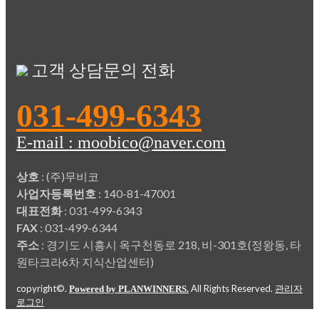
고객 상담문의 전화
031-499-6343
E-mail : moobico@naver.com
상호
: (주)무비코
사업자등록번호
: 140-81-47001
대표전화
: 031-499-6343
FAX
: 031-499-6344
주소
: 경기도 시흥시 옥구천동로 218, 비-301호(정왕동, 타
원타크라6차 지식산업센터)
copyright©.
All Rights Reserved.
Powered by PLANWINNERS.
관리자
로그인