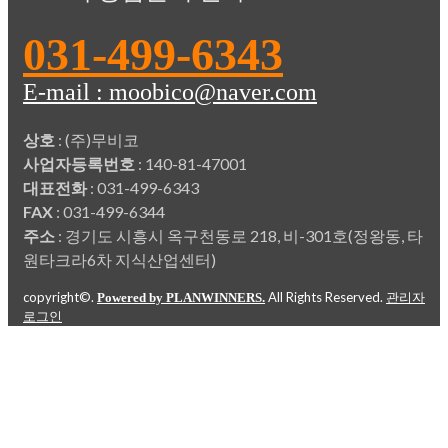
031-499-6343
E-mail : moobico@naver.com
상호
: (주)무비코
사업자등록번호
: 140-81-47001
대표전화
: 031-499-6343
FAX
: 031-499-6344
주소
: 경기도 시흥시 옥구천동로 218, 비-301호(정왕동, 타
원타크라6차 지식산업센터)
copyright©.
All Rights Reserved.
Powered by PLANWINNERS.
관리자
로그인