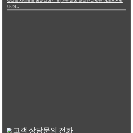
당사의 사업품목(에어나이프 등) 관련하여 궁금한 사항은 언제든전화
나, 메...
고객 상담문의 전화