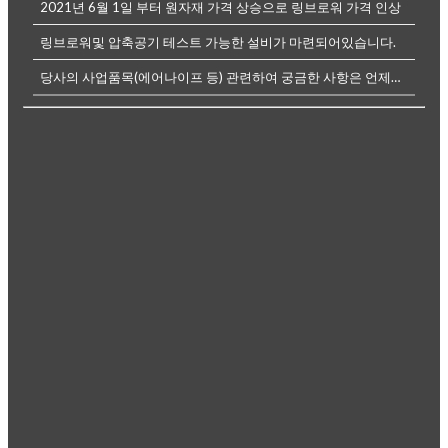
2021년 6월 1일 부터 원자재 가격 상승으로 링브로워 가격 인상
링브로워및 압축공기 테스트 가능한 설비가 마련되어있습니다.
당사의 사업품목(에어나이프 등) 관련하여 궁금한 사항은 언제든전화나, 메...