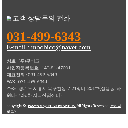
고객 상담문의 전화
031-499-6343
E-mail : moobico@naver.com
상호
: (주)무비코
사업자등록번호
: 140-81-47001
대표전화
: 031-499-6343
FAX
: 031-499-6344
주소
: 경기도 시흥시 옥구천동로 218, 비-301호(정왕동, 타
원타크라6차 지식산업센터)
copyright©.
All Rights Reserved.
Powered by PLANWINNERS.
관리자
로그인