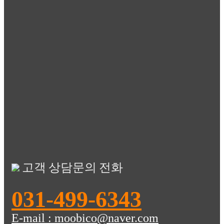
고객 상담문의 전화
031-499-6343
E-mail : moobico@naver.com