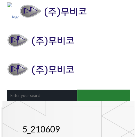
5_210609