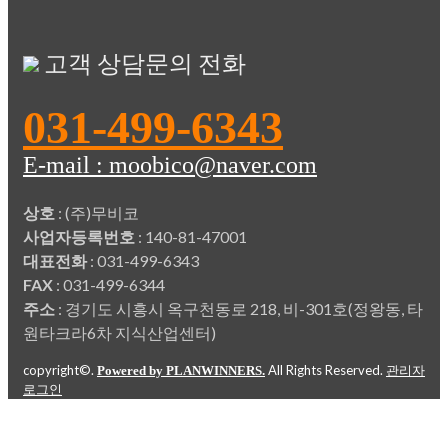
고객 상담문의 전화
031-499-6343
E-mail : moobico@naver.com
상호
: (주)무비코
사업자등록번호
: 140-81-47001
대표전화
: 031-499-6343
FAX
: 031-499-6344
주소
: 경기도 시흥시 옥구천동로 218, 비-301호(정왕동, 타
원타크라6차 지식산업센터)
copyright©.
All Rights Reserved.
Powered by PLANWINNERS.
관리자
로그인