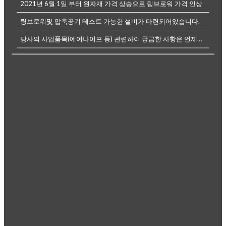
2021년 6월 1일 부터 원자재 가격 상승으로 링브로워 가격 인상
링브로워및 압축공기 테스트 가능한 설비가 마련되어있습니다.
당사의 사업품목(에어나이프 등) 관련하여 궁금한 사항은 언제든전화나, 메...