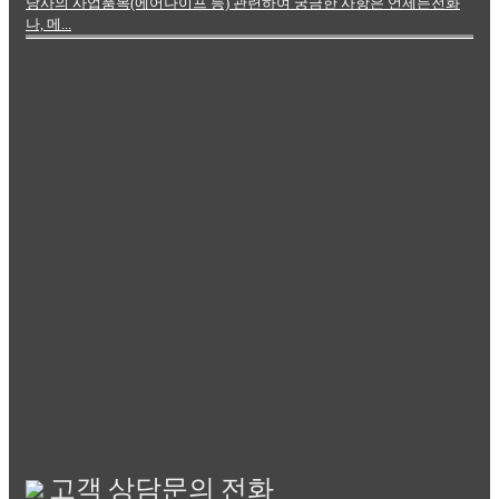
당사의 사업품목(에어나이프 등) 관련하여 궁금한 사항은 언제든전화
나, 메...
고객 상담문의 전화