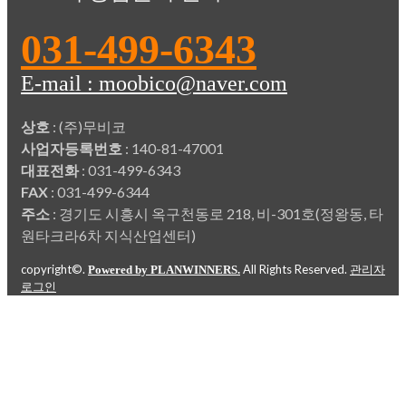
031-499-6343
E-mail : moobico@naver.com
상호
: (주)무비코
사업자등록번호
: 140-81-47001
대표전화
: 031-499-6343
FAX
: 031-499-6344
주소
: 경기도 시흥시 옥구천동로 218, 비-301호(정왕동, 타
원타크라6차 지식산업센터)
copyright©.
All Rights Reserved.
Powered by PLANWINNERS.
관리자
로그인