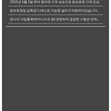
2021년 6월 1일 부터 원자재 가격 상승으로 링브로워 가격 인상
링브로워및 압축공기 테스트 가능한 설비가 마련되어있습니다.
당사의 사업품목(에어나이프 등) 관련하여 궁금한 사항은 언제든전화나, 메...