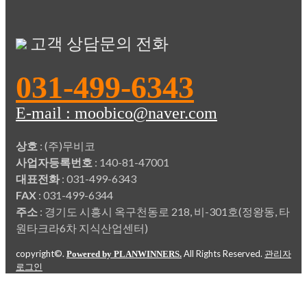
고객 상담문의 전화
031-499-6343
E-mail : moobico@naver.com
상호
: (주)무비코
사업자등록번호
: 140-81-47001
대표전화
: 031-499-6343
FAX
: 031-499-6344
주소
: 경기도 시흥시 옥구천동로 218, 비-301호(정왕동, 타
원타크라6차 지식산업센터)
copyright©.
All Rights Reserved.
Powered by PLANWINNERS.
관리자
로그인