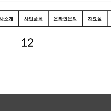
사소개
사업품목
온라인문의
자료실
12