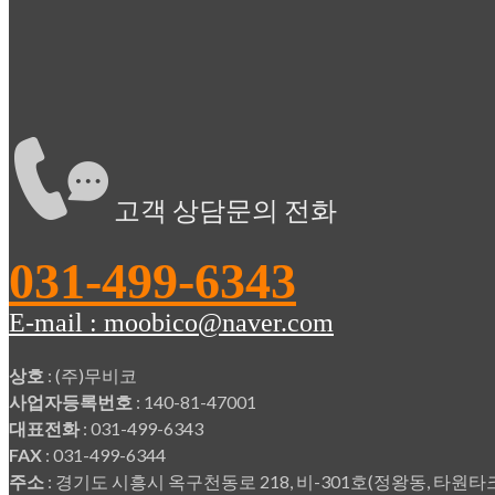
고객 상담문의 전화
031-499-6343
E-mail : moobico@naver.com
상호
: (주)무비코
사업자등록번호
: 140-81-47001
대표전화
: 031-499-6343
FAX
: 031-499-6344
주소
: 경기도 시흥시 옥구천동로 218, 비-301호(정왕동, 타