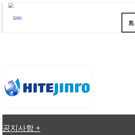
회
공지사항
+