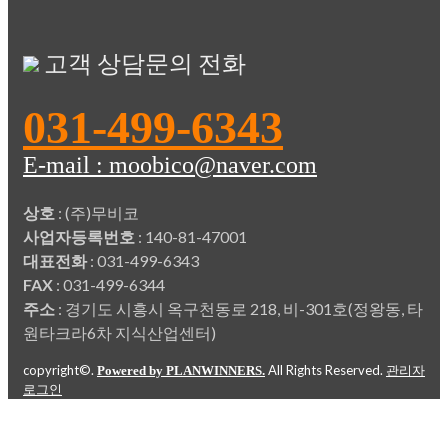
고객 상담문의 전화
031-499-6343
E-mail : moobico@naver.com
상호
: (주)무비코
사업자등록번호
: 140-81-47001
대표전화
: 031-499-6343
FAX
: 031-499-6344
주소
: 경기도 시흥시 옥구천동로 218, 비-301호(정왕동, 타
원타크라6차 지식산업센터)
copyright©.
All Rights Reserved.
Powered by PLANWINNERS.
관리자
로그인