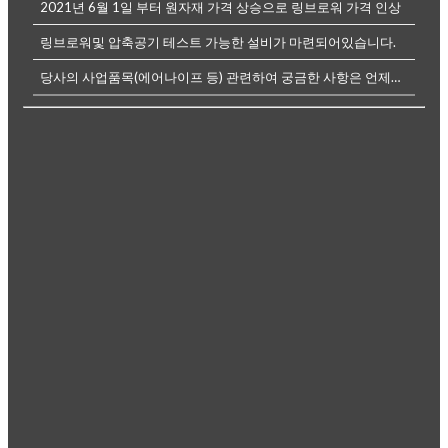
2021년 6월 1일 부터 원자재 가격 상승으로 링브로워 가격 인상
링브로워및 압축공기 테스트 가능한 설비가 마련되어있습니다.
당사의 사업품목(에어나이프 등) 관련하여 궁금한 사항은 언제든전화나, 메...