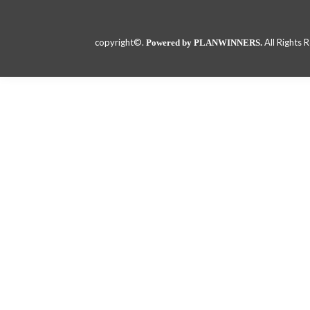
copyright©.
All Rights 
Powered by PLANWINNERS.