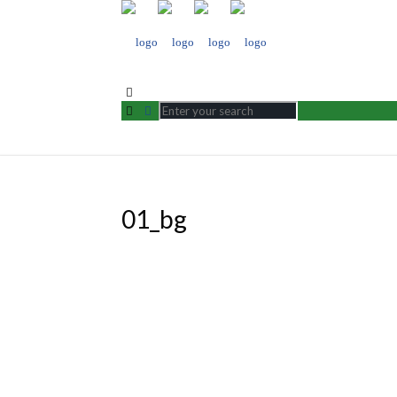
01_bg