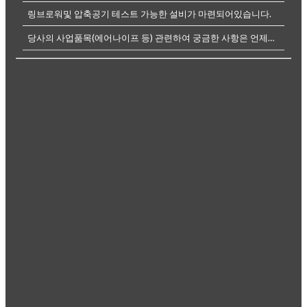
링브로워및 압축공기 테스트 가능한 설비가 마련되어있습니다.
당사의 사업품목(에어나이프 등) 관련하여 궁금한 사항은 언제든전화나, 메...