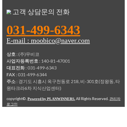
고객 상담문의 전화
031-499-6343
E-mail : moobico@naver.com
상호
: (주)무비코
사업자등록번호
: 140-81-47001
대표전화
: 031-499-6343
FAX
: 031-499-6344
주소
: 경기도 시흥시 옥구천동로 218, 비-301호(정왕동, 타
원타크라6차 지식산업센터)
copyright©.
All Rights Reserved.
Powered by PLANWINNERS.
관리자
로그인