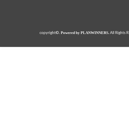
copyright©.
All Rights 
Powered by PLANWINNERS.