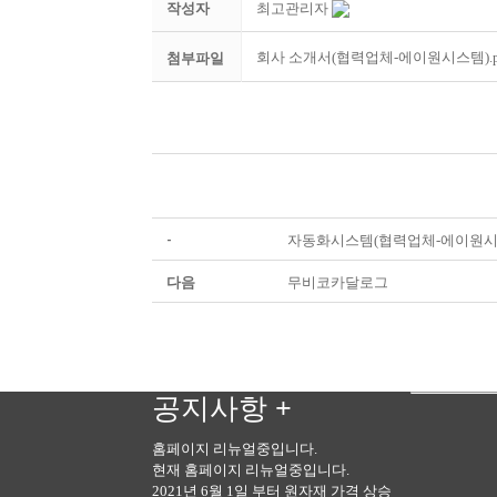
작성자
최고관리자
첨부파일
회사 소개서(협력업체-에이원시스템).p
-
자동화시스템(협력업체-에이원시
다음
무비코카달로그
공지사항
+
홈페이지 리뉴얼중입니다.
현재 홈페이지 리뉴얼중입니다.
2021년 6월 1일 부터 원자재 가격 상승