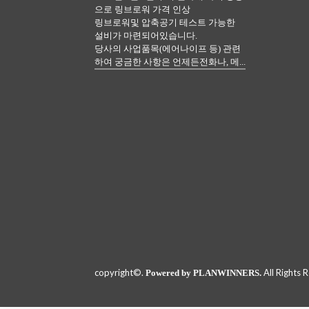
으로 링브로워 가격 인상
링브로워및 압축공기 테스트 가능한
설비가 마련되어있습니다.
당사의 사업품목(에어나이프 등) 관련
하여 궁금한 사항은 언제든전화나, 메...
copyright©.
All Rights 
Powered by PLANWINNERS.