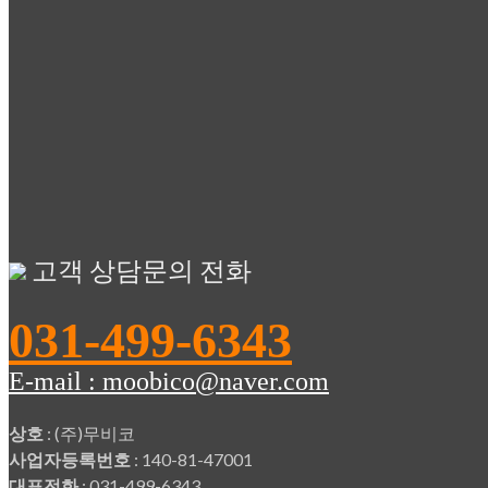
고객 상담문의 전화
031-499-6343
E-mail : moobico@naver.com
상호
: (주)무비코
사업자등록번호
: 140-81-47001
대표전화
: 031-499-6343