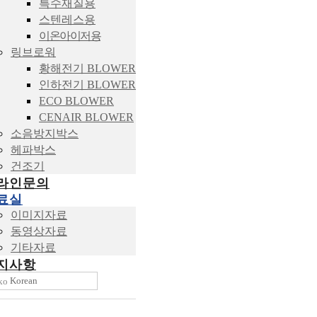
특수재질용
스텐레스용
이온아이저용
링브로워
황해전기 BLOWER
인하전기 BLOWER
ECO BLOWER
CENAIR BLOWER
소음방지박스
헤파박스
건조기
라인문의
료실
이미지자료
동영상자료
기타자료
지사항
Korean