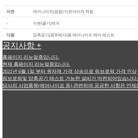
이전
에어나이프(범용) 이온아이저 적용
-
수분(물기)제거
다음
압축공기(콤푸레샤)용 에어나이프 에어 테스트
공지사항
+
홈페이지 리뉴얼중입니다.
현재 홈페이지 리뉴얼중입니다.
2021년 6월 1일 부터 원자재 가격 상승으로 링브로워 가격 인상
링브로워및 압축공기 테스트 가능한 설비가 마련되어있습니다.
당사의 사업품목(에어나이프 등) 관련하여 궁금한 사항은 언제든전