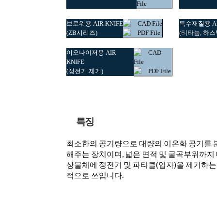
File
브로워용 AIR KNIFE
CAD File
특수재질용 AI
(ZB시리즈)
PDF File
(티타늄, 하
이오나이저용 AIR
CAD
KNIFE
File
(정전기 제거)
PDF File
특징
최소한의 공기량으로 대량의 이온화 공기를 
해주는 장치이며, 넓은 면적 및 굴곡부위까지
상물체에 정전기 및 파티클(입자)을 제거하는
적으로 쓰입니다.