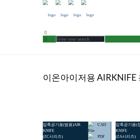
이온아이저용 AIRKNIFE
압축공기용(범용)AIR
CAD
압축공기용(정
KNIFE
File
KNIFE
(ZC시리즈)
PDF
(ZA시리즈)