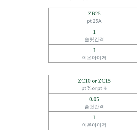
ZB25
pt 25A
1
슬릿간격
I
이온아이저
ZC10 or ZC15
pt ⅜ or pt ½
0.05
슬릿간격
I
이온아이저