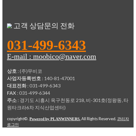
고객 상담문의 전화
031-499-6343
E-mail : moobico@naver.com
상호
: (주)무비코
사업자등록번호
: 140-81-47001
대표전화
: 031-499-6343
FAX
: 031-499-6344
주소
: 경기도 시흥시 옥구천동로 218, 비-301호(정왕동, 타
원타크라6차 지식산업센터)
copyright©.
All Rights Reserved.
Powered by PLANWINNERS.
관리자
로그인