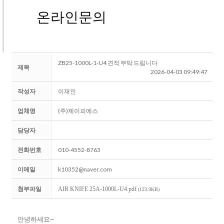
온라인문의
ZB25-1000L-1-U4 견적 부탁 드립니다
제목
2026-04-03 09:49:47
작성자
이재인
업체명
(주)제이피에스
담당자
전화번호
010-4552-8763
이메일
k10352@naver.com
첨부파일
AIR KNIFE 25A-1000L-U4.pdf
(123.9KB)
안녕하세요~