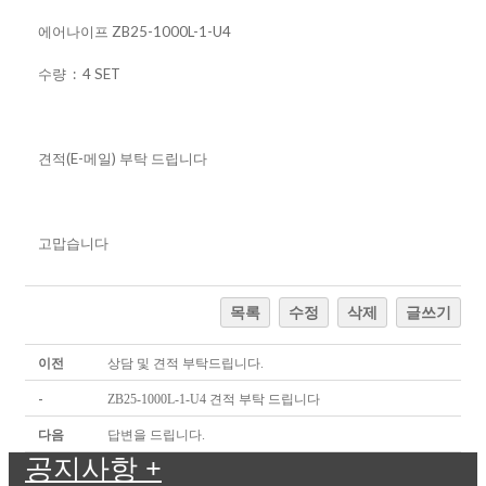
에어나이프 ZB25-1000L-1-U4
수량 : 4 SET
견적(E-메일) 부탁 드립니다
고맙습니다
목록
수정
삭제
글쓰기
이전
상담 및 견적 부탁드립니다.
-
ZB25-1000L-1-U4 견적 부탁 드립니다
다음
답변을 드립니다.
공지사항
+