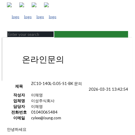
온라인문의
ZC10-140L-0.05-S1-BK 문의
제목
2026-03-31 13:42:54
작성자
이채영
업체명
이성주식회사
담당자
이채영
전화번호
01040065484
이메일
cylee@isung.com
안녕하세요