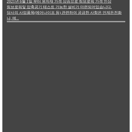
2021년 6월 1일 부터 원자재 가격 상승으로 링브로워 가격 인상
링브로워및 압축공기 테스트 가능한 설비가 마련되어있습니다.
당사의 사업품목(에어나이프 등) 관련하여 궁금한 사항은 언제든전화
나, 메...