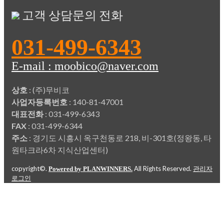
고객 상담문의 전화
031-499-6343
E-mail : moobico@naver.com
상호
: (주)무비코
사업자등록번호
: 140-81-47001
대표전화
: 031-499-6343
FAX
: 031-499-6344
주소
: 경기도 시흥시 옥구천동로 218, 비-301호(정왕동, 타
원타크라6차 지식산업센터)
copyright©.
All Rights Reserved.
Powered by PLANWINNERS.
관리자
로그인