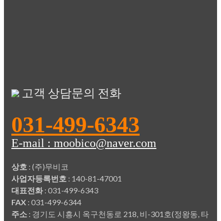
고객 상담문의 전화
031-499-6343
E-mail : moobico@naver.com
상호
: (주)무비코
사업자등록번호
: 140-81-47001
대표전화
: 031-499-6343
FAX
: 031-499-6344
주소
: 경기도 시흥시 옥구천동로 218, 비-301호(정왕동, 타