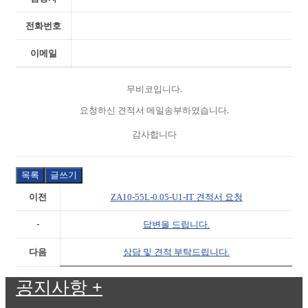
전화번호
이메일
무비코입니다.
요청하신 견적서 메일송부하였습니다.
감사합니다
목록
글쓰기
이전
ZA10-55L-0.05-U1-IT 견적서 요청
-
답변을 드립니다.
다음
상담 및 견적 부탁드립니다.
공지사항
+