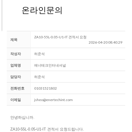
온라인문의
ZA10-55L-0.05-U1-IT 견적서 요청
제목
2026-04-20 08:40:29
작성자
허준석
업체명
에너테크인터내셔널
담당자
허준석
전화번호
01031521802
이메일
jsheo@enertechint.com
안녕하십니까.
ZA10-55L-0.05-U1-IT 견적서 요청드립니다.