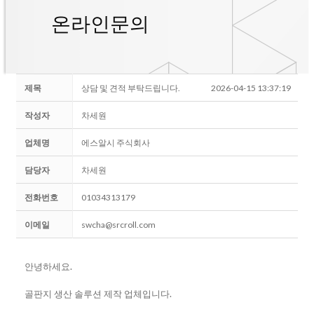
온라인문의
제목
상담 및 견적 부탁드립니다.
2026-04-15 13:37:19
작성자
차세원
업체명
에스알시 주식회사
담당자
차세원
전화번호
01034313179
이메일
swcha@srcroll.com
안녕하세요.
골판지 생산 솔루션 제작 업체입니다.