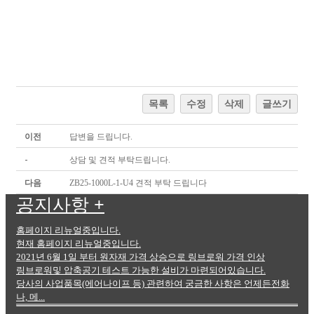
목록
수정
삭제
글쓰기
이전
답변을 드립니다.
-
상담 및 견적 부탁드립니다.
다음
ZB25-1000L-1-U4 견적 부탁 드립니다
공지사항
+
홈페이지 리뉴얼중입니다.
현재 홈페이지 리뉴얼중입니다.
2021년 6월 1일 부터 원자재 가격 상승으로 링브로워 가격 인상
링브로워및 압축공기 테스트 가능한 설비가 마련되어있습니다.
당사의 사업품목(에어나이프 등) 관련하여 궁금한 사항은 언제든전화
나, 메...