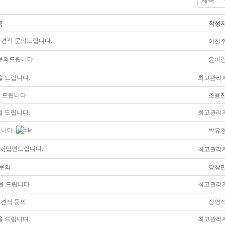
목
작성
이헌
 견적 문의드립니다.
윤아
문의드립니다.
 드립니다.
최고관리
조용
청 드립니다
 드립니다.
최고관리
박유
립니다.
re]답변드립니다.
최고관리
강창
 문의
을 드립니다
최고관리
장연
 견적 문의
 드립니다.
최고관리