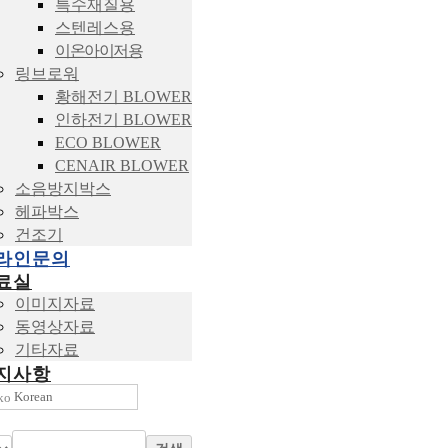
특수재질용
스텐레스용
이온아이저용
링브로워
황해전기 BLOWER
인하전기 BLOWER
ECO BLOWER
CENAIR BLOWER
소음방지박스
헤파박스
건조기
라인문의
료실
이미지자료
동영상자료
기타자료
지사항
Korean