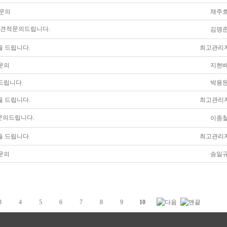
채주
 문의
김명
견적문의드립니다.
 드립니다.
최고관리
지현
문의
박용
드립니다.
 드립니다.
최고관리
이종
의드립니다.
 드립니다.
최고관리
송일
문의
3
4
5
6
7
8
9
10