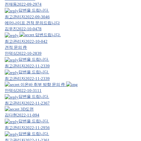
전재동
2022-09-29
74
답변을 드립니다.
최고관리자
2022-09-30
46
에어나이프 견적 문의드립니다
김우진
2022-10-04
78
답변드립니다.
최고관리자
2022-10-04
2
견적 문의 件
안덕상
2022-10-28
39
답변을 드립니다.
최고관리자
2022-11-23
39
답변을 드립니다.
최고관리자
2022-11-23
39
이온바 취부 방향 문의 件
안덕상
2022-10-31
11
답변을 드립니다.
최고관리자
2022-11-23
67
3D도면
김다현
2022-11-09
4
답변을 드립니다.
최고관리자
2022-11-29
56
답변을 드립니다.
최고관리자
2022-11-23
61