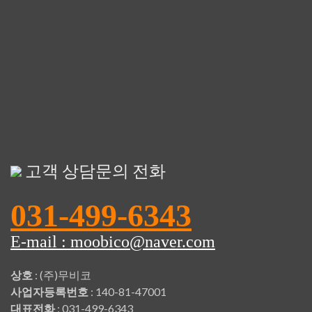
고객 상담문의 전화
031-499-6343
E-mail : moobico@naver.com
상호
: (주)무비코
사업자등록번호
: 140-81-47001
대표전화
: 031-499-6343