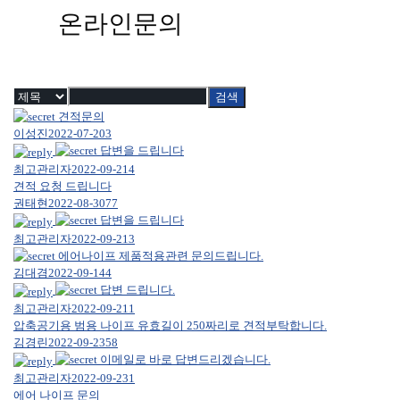
온라인문의
검색
견적문의
이성진
2022-07-20
3
답변을 드립니다
최고관리자
2022-09-21
4
견적 요청 드립니다
권태현
2022-08-30
77
답변을 드립니다
최고관리자
2022-09-21
3
에어나이프 제품적용관련 문의드립니다.
김대겸
2022-09-14
4
답변 드립니다.
최고관리자
2022-09-21
1
압축공기용 범용 나이프 유효길이 250짜리로 견적부탁합니다.
김경린
2022-09-23
58
이메일로 바로 답변드리겠습니다.
최고관리자
2022-09-23
1
에어 나이프 문의