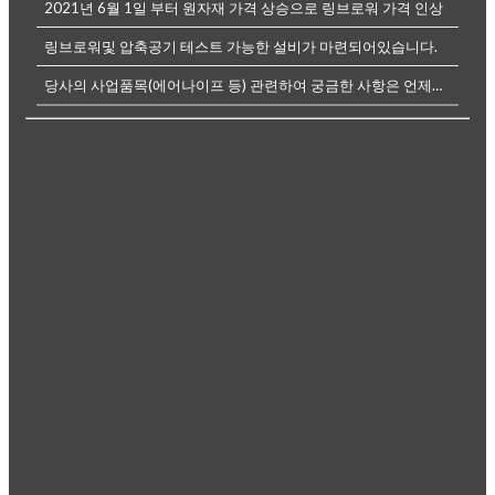
2021년 6월 1일 부터 원자재 가격 상승으로 링브로워 가격 인상
링브로워및 압축공기 테스트 가능한 설비가 마련되어있습니다.
당사의 사업품목(에어나이프 등) 관련하여 궁금한 사항은 언제든전화나, 메...