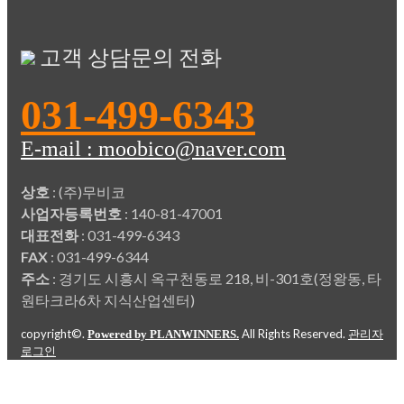
고객 상담문의 전화
031-499-6343
E-mail : moobico@naver.com
상호
: (주)무비코
사업자등록번호
: 140-81-47001
대표전화
: 031-499-6343
FAX
: 031-499-6344
주소
: 경기도 시흥시 옥구천동로 218, 비-301호(정왕동, 타
원타크라6차 지식산업센터)
copyright©.
All Rights Reserved.
Powered by PLANWINNERS.
관리자
로그인