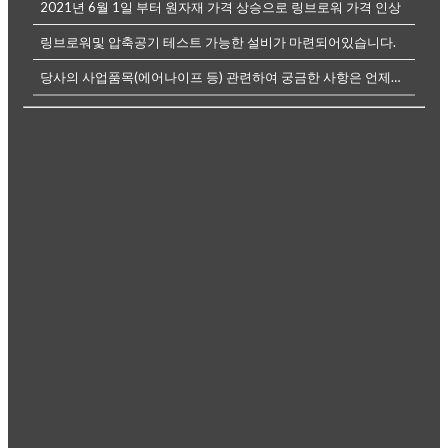
2021년 6월 1일 부터 원자재 가격 상승으로 링브로워 가격 인상
링브로워및 압축공기 테스트 가능한 설비가 마련되어있습니다.
당사의 사업품목(에어나이프 등) 관련하여 궁금한 사항은 언제든전화나, 메...