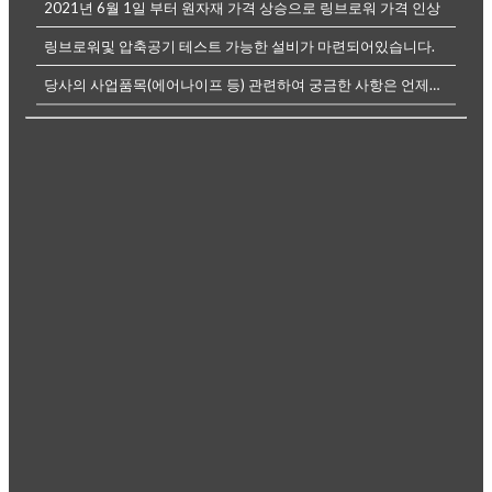
2021년 6월 1일 부터 원자재 가격 상승으로 링브로워 가격 인상
링브로워및 압축공기 테스트 가능한 설비가 마련되어있습니다.
당사의 사업품목(에어나이프 등) 관련하여 궁금한 사항은 언제든전화나, 메...