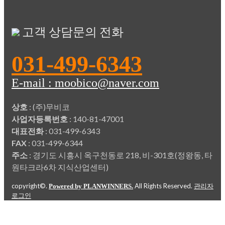
고객 상담문의 전화
031-499-6343
E-mail : moobico@naver.com
상호
: (주)무비코
사업자등록번호
: 140-81-47001
대표전화
: 031-499-6343
FAX
: 031-499-6344
주소
: 경기도 시흥시 옥구천동로 218, 비-301호(정왕동, 타
원타크라6차 지식산업센터)
copyright©.
All Rights Reserved.
Powered by PLANWINNERS.
관리자
로그인