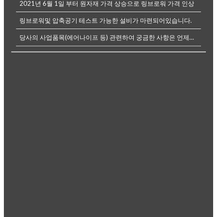
2021년 6월 1일 부터 원자재 가격 상승으로 링브로워 가격 인상
링브로워및 압축공기 테스트 가능한 설비가 마련되어있습니다.
당사의 사업품목(에어나이프 등) 관련하여 궁금한 사항은 언제든전화나, 메...