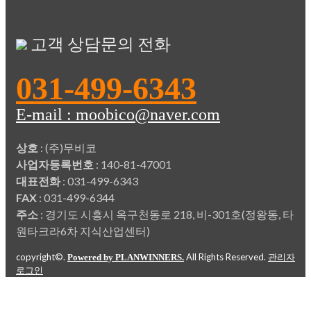
고객 상담문의 전화
031-499-6343
E-mail : moobico@naver.com
상호
: (주)무비코
사업자등록번호
: 140-81-47001
대표전화
: 031-499-6343
FAX
: 031-499-6344
주소
: 경기도 시흥시 옥구천동로 218, 비-301호(정왕동, 타
원타크라6차 지식산업센터)
copyright©.
All Rights Reserved.
Powered by PLANWINNERS.
관리자
로그인