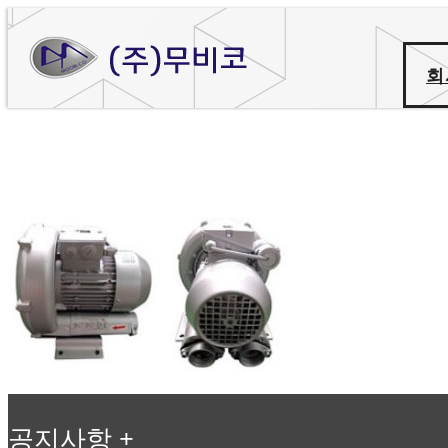
회
공지사항
+