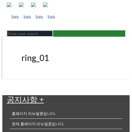
ring_01
공지사항
+
홈페이지 리뉴얼중입니다.
현재 홈페이지 리뉴얼중입니다.