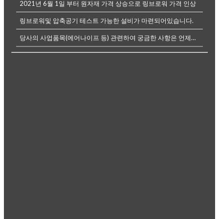
2021년 6월 1일 부터 원자재 가격 상승으로 링브로워 가격 인상
링브로워및 압축공기 테스트 가능한 설비가 마련되어있습니다.
당사의 사업품목(에어나이프 등) 관련하여 궁금한 사항은 언제든전화나, 메...