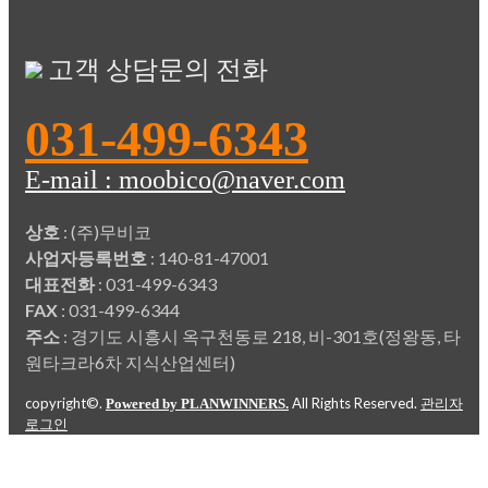
고객 상담문의 전화
031-499-6343
E-mail : moobico@naver.com
상호
: (주)무비코
사업자등록번호
: 140-81-47001
대표전화
: 031-499-6343
FAX
: 031-499-6344
주소
: 경기도 시흥시 옥구천동로 218, 비-301호(정왕동, 타
원타크라6차 지식산업센터)
copyright©.
All Rights Reserved.
Powered by PLANWINNERS.
관리자
로그인