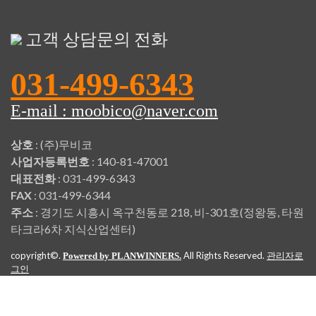
고객 상담문의 전화
031-499-6343
E-mail : moobico@naver.com
상호
: (주)무비코
사업자등록번호
: 140-81-47001
대표전화
: 031-499-6343
FAX
: 031-499-6344
주소
: 경기도 시흥시 옥구천동로 218, 비-301호(정왕동, 타원
타크라6차 지식산업센터)
copyright©.
All Rights Reserved.
Powered by PLANWINNERS.
관리자로
그인