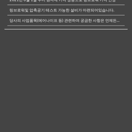
링브로워및 압축공기 테스트 가능한 설비가 마련되어있습니다.
당사의 사업품목(에어나이프 등) 관련하여 궁금한 사항은 언제든전화나, 메...