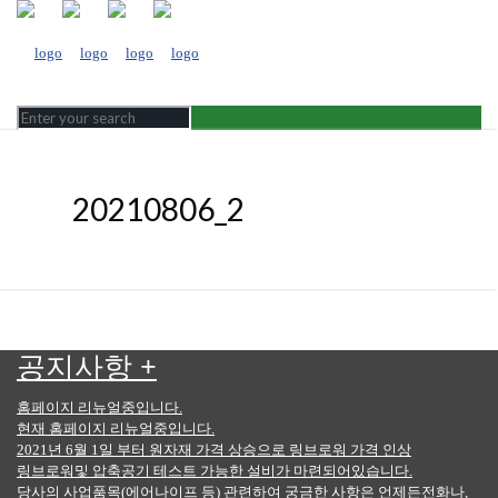
20210806_2
공지사항
+
홈페이지 리뉴얼중입니다.
현재 홈페이지 리뉴얼중입니다.
2021년 6월 1일 부터 원자재 가격 상승으로 링브로워 가격 인상
링브로워및 압축공기 테스트 가능한 설비가 마련되어있습니다.
당사의 사업품목(에어나이프 등) 관련하여 궁금한 사항은 언제든전화나,