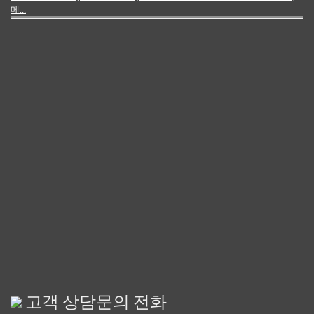
메...
고객 상담문의 전화